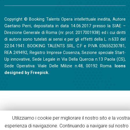
Copyright © Booking Talents Opera intellettuale inedita, Autore
Gaetano Perri, depositata in data 14.06.2017 presso la SIAE –
Direzione Generale di Roma (nr. prot. 2017001938) ed i cui diritti
di autore sono tutelati ai sensi e per gli effetti della L. n.633 del
22.04.1941. BOOKING TALENTS SRL, C.F e P.IVA 03655230781,
REA 249492, Registro Imprese Cosenza, Sezione speciale Start-
Up innovative, Sede Legale in Via Della Quercia n.13 Paola (CS),
Sede Operativa: Viale Delle Milizie n.48, 00192 Roma.
Icons
designed by
Freepick
.
Utilizziamo i cookie per migliorare il nostro sito e la vostra
esperienza di navigazione. Continuando a navigare sul nostro 