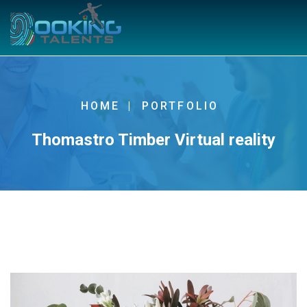
HOME
PORTFOLIO
Thomastro Timber Virtual reality